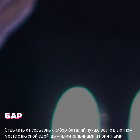
БАР
Отдыхать от серьезных кибер-баталий лучше всего в уютном
месте с вкусной едой, дымными кальянами и приятными