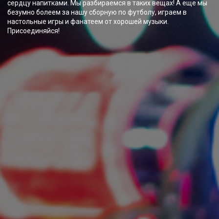
сердцу напитками. Мы разбираемся в таких вещах! А еще мы
безумно болеем за нашу сборную по футболу, играем в
настольные игры и фанатеем от хорошей музыки.
Присоединяйся!