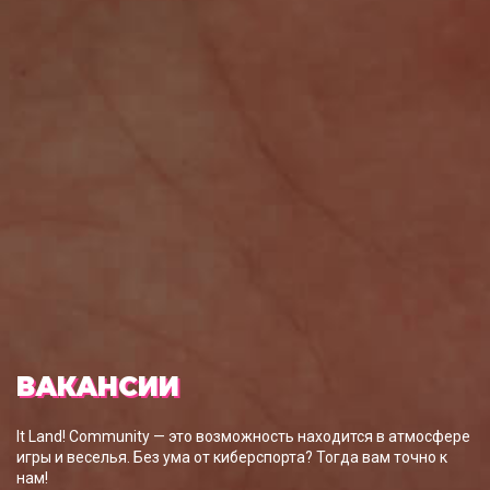
ВАКАНСИИ
It Land! Community — это возможность находится в aтмосфере
игры и веселья. Без ума от киберспорта? Тогда вам точно к
нам!