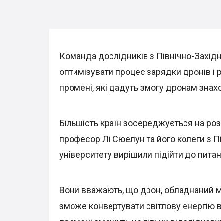
Команда дослідників з Північно-Захід
оптимізувати процес зарядки дронів і 
промені, які дадуть змогу дронам знахо
Більшість країн зосереджується на роз
професор Лі Сюелун та його колеги з П
університету вирішили підійти до питан
Вони вважають, що дрон, обладнаний 
зможе конвертувати світлову енергію в