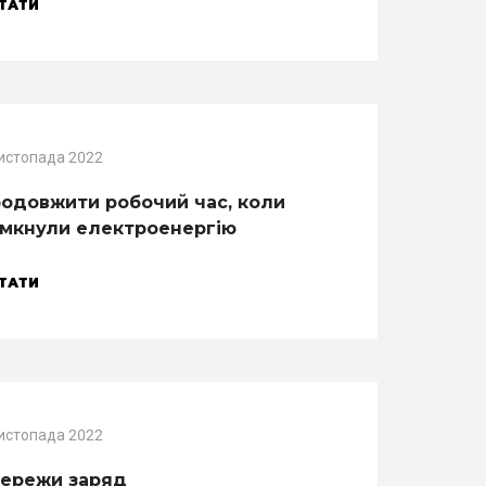
ТАТИ
истопада 2022
одовжити робочий час, коли
мкнули електроенергію
ТАТИ
истопада 2022
ережи заряд