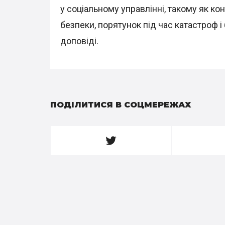
у соціальному управлінні, такому як к
безпеки, порятунок під час катастроф і 
доповіді.
ПОДІЛИТИСЯ В СОЦМЕРЕЖАХ