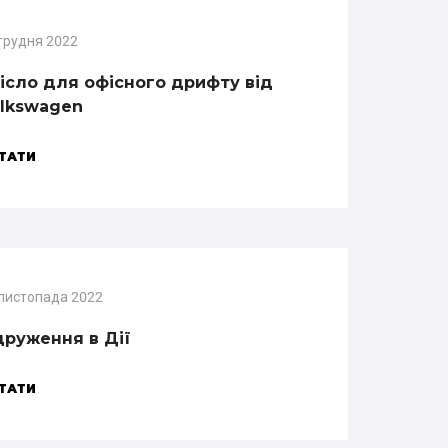
грудня 2022
ісло для офісного дрифту від
lkswagen
ТАТИ
 листопада 2022
руження в Дії
ТАТИ