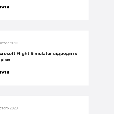
ТАТИ
ютого 2023
crosoft Flight Simulator відродить
рію»
ТАТИ
ютого 2023