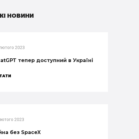
ЖІ НОВИНИ
лютого 2023
atGPT тепер доступний в Україні
ТАТИ
лютого 2023
йна без SpaceX