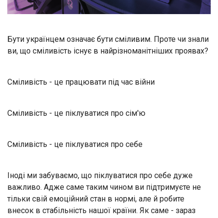
Бути українцем означає бути сміливим. Проте чи знали
ви, що сміливість існує в найрізноманітніших проявах?
Сміливість - це працювати під час війни
Сміливість - це піклуватися про сім'ю
Сміливість - це піклуватися про себе
Іноді ми забуваємо, що піклуватися про себе дуже
важливо. Адже саме таким чином ви підтримуєте не
тільки свій емоційний стан в нормі, але й робите
внесок в стабільність нашої країни. Як саме - зараз