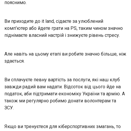
пояснимо.
Ви приходите до it land, сідаєте за улюблений
комп'ютер або йдете грати на PS, таким чином значно
піднімаєте власний настрій і знижуєте рівень стресу.
Але навіть на цьому етапі ви робите значно більше, ніж
здається.
Ви сплачуєте певну вартість за послуги, які наш клуб
завжди радий вам надати. Відсоток від цього йде на
податок, аби підтримати економіку України та армію. А
також ми регулярно робимо донати волонтерам та
ЗСУ.
Якщо ви тренуєтеся для кіберспортивних змагань, то