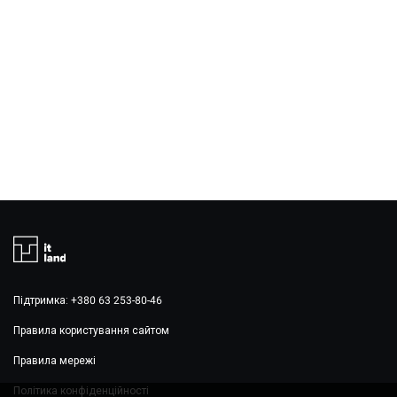
ЗАБРОНЮВАТИ МІСЦЕ
Підтримка: +380 63 253-80-46
Правила користування сайтом
Правила мережі
Політика конфіденційності