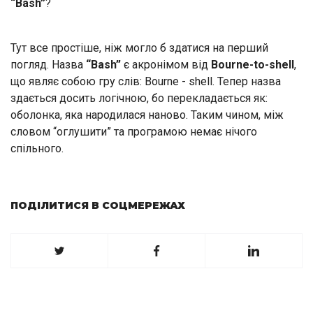
“Bash”
?
Тут все простіше, ніж могло б здатися на перший
погляд. Назва
“Bash”
є акронімом від
Bourne-to-shell
,
що являє собою гру слів: Bourne - shell. Тепер назва
здається досить логічною, бо перекладається як:
оболонка, яка народилася наново. Таким чином, між
словом “оглушити” та програмою немає нічого
спільного.
ПОДІЛИТИСЯ В СОЦМЕРЕЖАХ