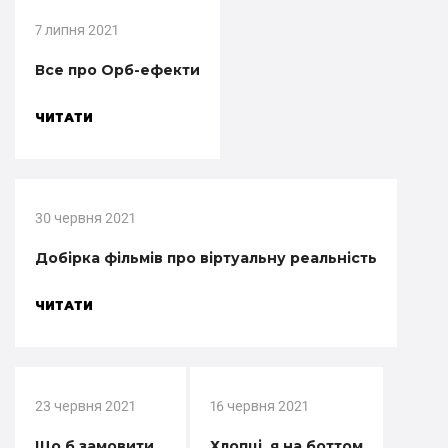
7 липня 2021
Все про Орб-ефекти
ЧИТАТИ
30 червня 2021
Добірка фільмів про віртуальну реальність
ЧИТАТИ
23 червня 2021
16 червня 2021
Що б замовити...
Хлопці, я на боттом