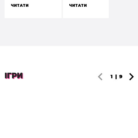
ЧИТАТИ
ЧИТАТИ
ІГРИ
1
|
9