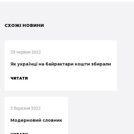
СХОЖІ НОВИНИ
29 червня 2022
Як українці на байрактари кошти збирали
ЧИТАТИ
2 березня 2022
Модерновий словник