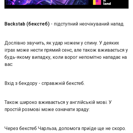
Backstab (бекстеб)
- підступний неочікуваний напад.
Дослівно звучить, як удар ножем у спину. У деяких
іграх може нести прямий сенс, але також вживається у
будь-якому випадку, коли ворог непомітно нападає на
вас:
Вхід з бекдору - справжній бекстеб.
Також широко вживається у англійській мові. У
простій розмові може означати зраду:
Через бекстеб Чарльза, допомога приїде ще не скоро.